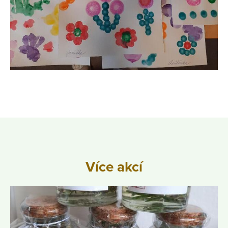
Více akcí