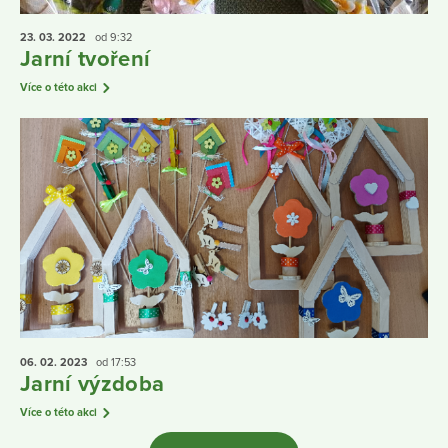
23. 03.
2022
od 9:32
Jarní tvoření
Více o této akci
06. 02.
2023
od 17:53
Jarní výzdoba
Více o této akci