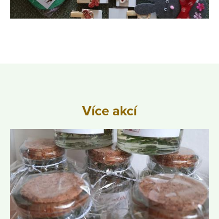
Více akcí