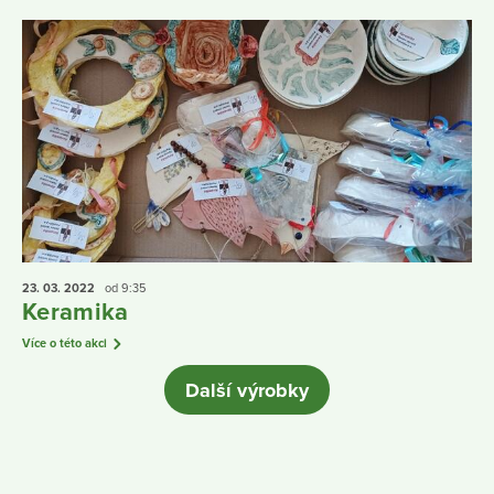
23. 03.
2022
od 9:35
Keramika
Více o této akci
Další výrobky