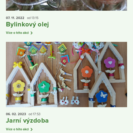
07. 11.
2022
od 13:15
Bylinkový olej
Více o této akci
06. 02.
2023
od 17:53
Jarní výzdoba
Více o této akci