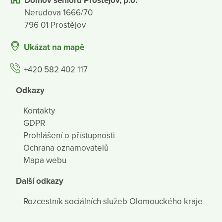
Domov seniorů Prostějov, p.o.
Nerudova 1666/70
796 01 Prostějov
Ukázat na mapě
+420 582 402 117
Odkazy
Kontakty
GDPR
Prohlášení o přístupnosti
Ochrana oznamovatelů
Mapa webu
Další odkazy
Rozcestník sociálních služeb Olomouckého kraje