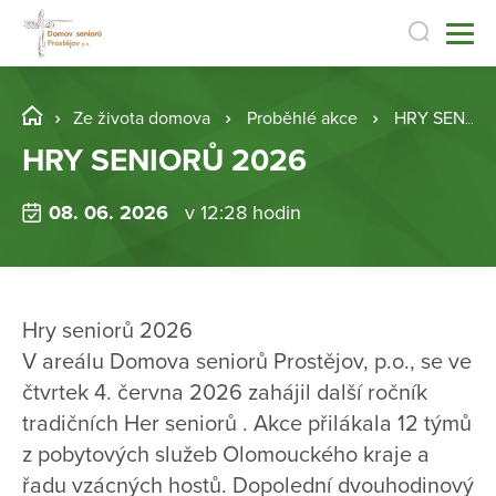
Ze života domova
Proběhlé akce
HRY SENIORŮ 2026
HRY SENIORŮ 2026
08. 06. 2026
v 12:28 hodin
Hry seniorů 2026
V areálu Domova seniorů Prostějov, p.o., se ve
čtvrtek 4. června 2026 zahájil další ročník
tradičních Her seniorů . Akce přilákala 12 týmů
z pobytových služeb Olomouckého kraje a
řadu vzácných hostů. Dopolední dvouhodinový