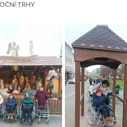
NOČNÍ TRHY