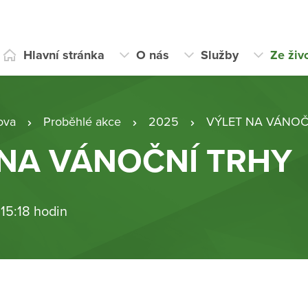
Hlavní stránka
O nás
Služby
Ze živ
ova
Proběhlé akce
2025
VÝLET NA VÁNOČ
 NA VÁNOČNÍ TRHY
 15:18 hodin