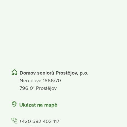
Domov seniorů Prostějov, p.o.
Nerudova 1666/70
796 01 Prostějov
Ukázat na mapě
+420 582 402 117