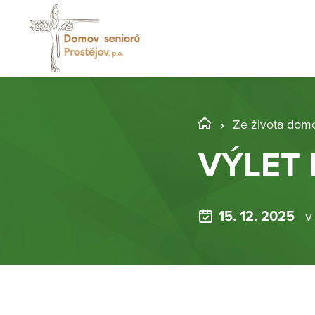
Ze života dom
VÝLET
15. 12. 2025
v