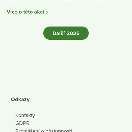
Více o této akci
Další 2025
Odkazy
Kontakty
GDPR
Prohlášení o přístupnosti