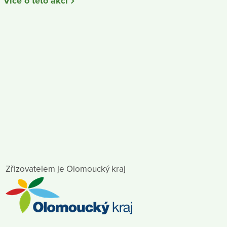
Více o této akci
Zřizovatelem je Olomoucký kraj