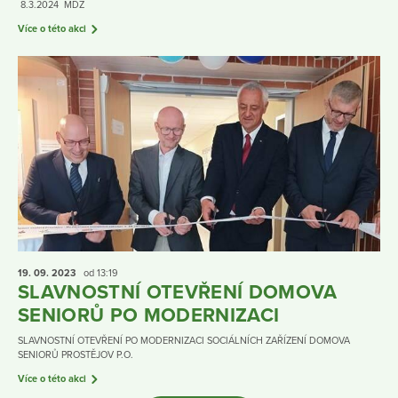
8.3.2024 MDŽ
Více o této akci
19. 09.
2023
od 13:19
SLAVNOSTNÍ OTEVŘENÍ DOMOVA
SENIORŮ PO MODERNIZACI
SLAVNOSTNÍ OTEVŘENÍ PO MODERNIZACI SOCIÁLNÍCH ZAŘÍZENÍ DOMOVA
SENIORŮ PROSTĚJOV P.O.
Více o této akci