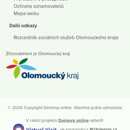
Ochrana oznamovatelů
Mapa webu
Další odkazy
Rozcestník sociálních služeb Olomouckého kraje
Zřizovatelem je Olomoucký kraj
© 2026 Copyright Domovy online. Všechna práva vyhrazena.
V rámci projektu
Domovy online
vytvořil
ve spolupráci s
PUXdesign.cz