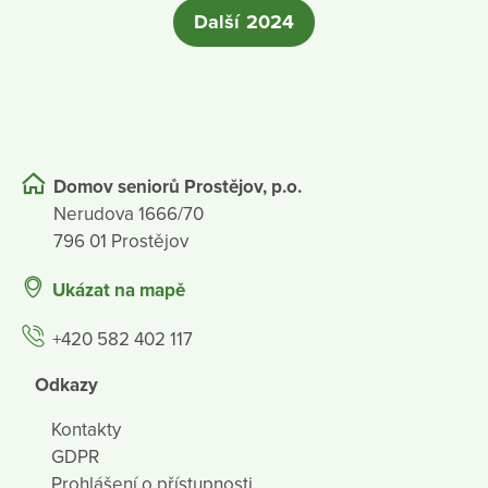
Další 2024
Domov seniorů Prostějov, p.o.
Nerudova 1666/70
796 01 Prostějov
Ukázat na mapě
+420 582 402 117
Odkazy
Kontakty
GDPR
Prohlášení o přístupnosti