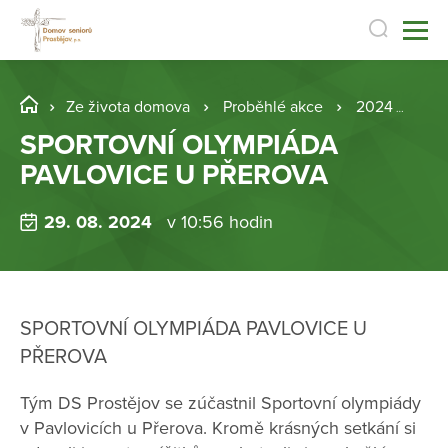
Ze života domova
Proběhlé akce
2024
SP
SPORTOVNÍ OLYMPIÁDA
PAVLOVICE U PŘEROVA
29. 08. 2024
v 10:56 hodin
SPORTOVNÍ OLYMPIÁDA PAVLOVICE U
PŘEROVA
Tým DS Prostějov se zúčastnil Sportovní olympiády
v Pavlovicích u Přerova. Kromě krásných setkání si