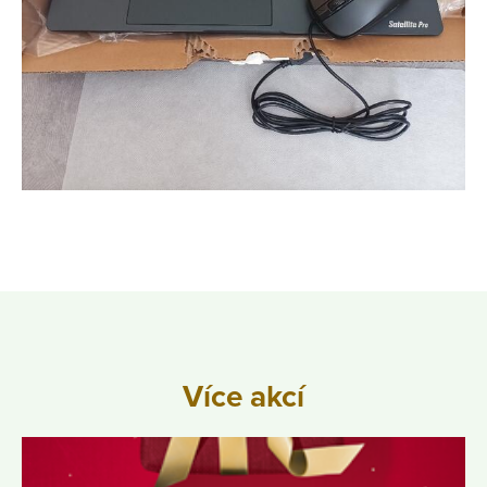
Více akcí