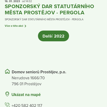
16. 01.
2023
od 14:02
SPONZORSKÝ DAR STATUTÁRNÍHO
MĚSTA PROSTĚJOV - PERGOLA
SPONZORSKÝ DAR STATUTÁRNÍHO MĚSTA PROSTĚJOV - PERGOLA
Více o této akci
Další 2022
Domov seniorů Prostějov, p.o.
Nerudova 1666/70
796 01 Prostějov
Ukázat na mapě
+420 582 402 117