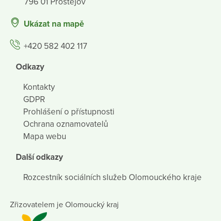
796 01 Prostějov
Ukázat na mapě
+420 582 402 117
Odkazy
Kontakty
GDPR
Prohlášení o přístupnosti
Ochrana oznamovatelů
Mapa webu
Další odkazy
Rozcestník sociálních služeb Olomouckého kraje
Zřizovatelem je Olomoucký kraj