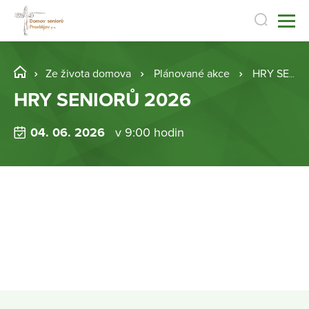
Ze života domova
Plánované akce
HRY SENIORŮ 2026
HRY SENIORŮ 2026
04. 06. 2026
v 9:00 hodin