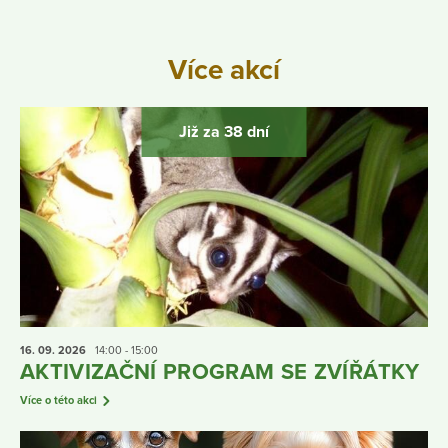
Více akcí
Již za 38 dní
16. 09.
2026
14:00 - 15:00
AKTIVIZAČNÍ PROGRAM SE ZVÍŘÁTKY
Více o této akci