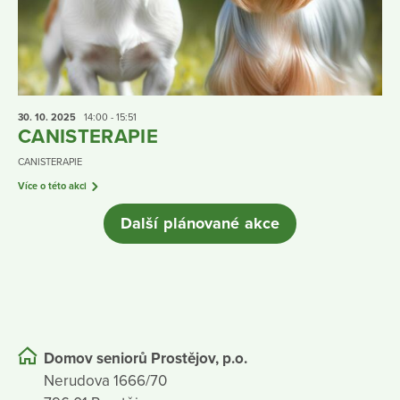
30. 10.
2025
14:00 - 15:51
CANISTERAPIE
CANISTERAPIE
Více o této akci
Další plánované akce
Domov seniorů Prostějov, p.o.
Nerudova 1666/70