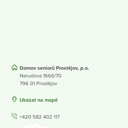
Domov seniorů Prostějov, p.o.
Nerudova 1666/70
796 01 Prostějov
Ukázat na mapě
+420 582 402 117