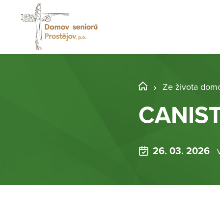
Ze života dom
CANIS
26. 03. 2026