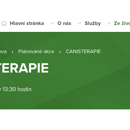
Hlavní stránka
O nás
Služby
Ze živ
ova
Plánované akce
CANISTERAPIE
TERAPIE
v 13:30 hodin