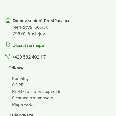
Domov seniorů Prostějov, p.o.
Nerudova 1666/70
796 01 Prostějov
Ukázat na mapě
+420 582 402 117
Odkazy
Kontakty
GDPR
Prohlášení o přístupnosti
Ochrana oznamovatelů
Mapa webu
Další odkazy