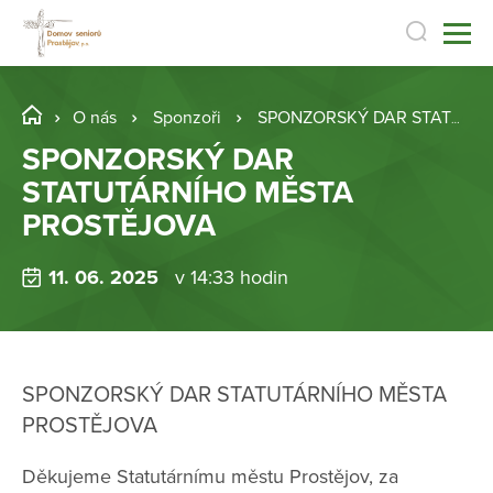
O nás
Sponzoři
SPONZORSKÝ DAR STATUTÁRNÍHO MĚSTA PROSTĚJOVA
SPONZORSKÝ DAR
STATUTÁRNÍHO MĚSTA
PROSTĚJOVA
11. 06. 2025
v 14:33 hodin
SPONZORSKÝ DAR STATUTÁRNÍHO MĚSTA
PROSTĚJOVA
Děkujeme Statutárnímu městu Prostějov, za