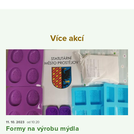
Více akcí
11. 10.
2023
od 10:20
Formy na výrobu mýdla