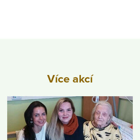
Více akcí