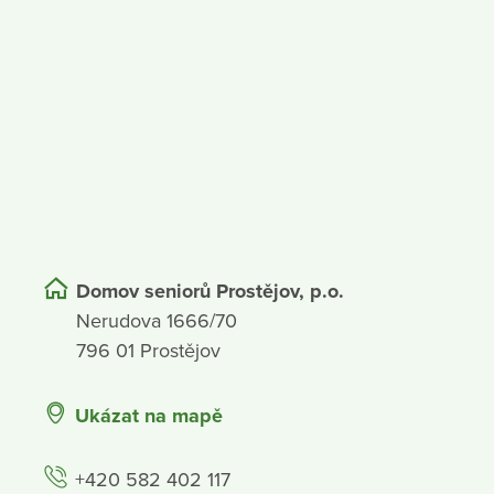
Domov seniorů Prostějov, p.o.
Nerudova 1666/70
796 01 Prostějov
Ukázat na mapě
+420 582 402 117