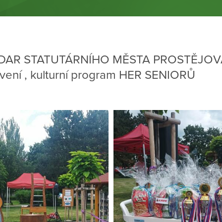
AR STATUTÁRNÍHO MĚSTA PROSTĚJOVA 
tvení , kulturní program HER SENIORŮ