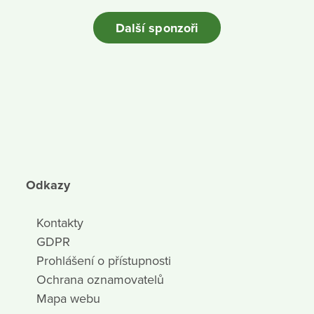
Další sponzoři
Odkazy
Kontakty
GDPR
Prohlášení o přístupnosti
Ochrana oznamovatelů
Mapa webu