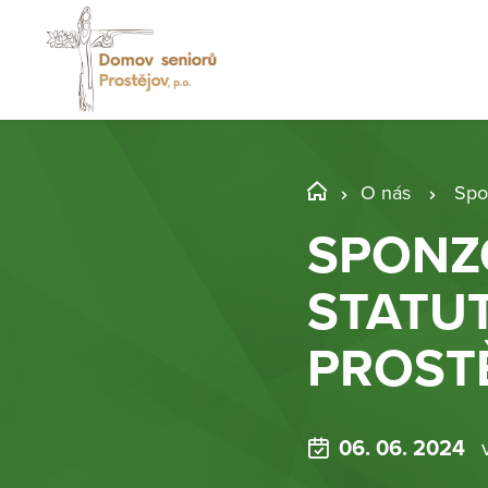
O nás
Spo
SPONZ
STATU
PROST
06. 06. 2024