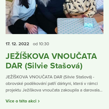
17. 12.
2022
od 10:30
JEŽÍŠKOVA VNOUČATA
DAR (Silvie Stašová)
JEŽÍŠKOVA VNOUČATA DAR (Silvie Stašová) -
obrovské poděkování patří dárkyni, která v rámci
projektu Ježíškova vnoučata zakoupila a darovala...
Více o této akci