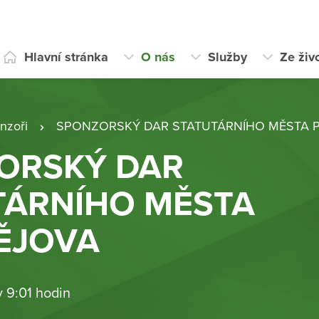
Hlavní stránka
O nás
Služby
Ze živ
nzoři
SPONZORSKÝ DAR STATUTÁRNÍHO MĚSTA 
ORSKÝ DAR
TÁRNÍHO MĚSTA
ĚJOVA
v 9:01 hodin