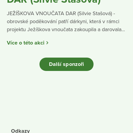
JEŽÍŠKOVA VNOUČATA DAR (Silvie Stašová) -
obrovské poděkování patří dárkyni, která v rámci
projektu Ježíškova vnoučata zakoupila a darovala...
Více o této akci
Další sponzoři
Odkazy