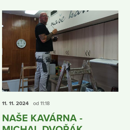
11. 11.
2024
od 11:18
NAŠE KAVÁRNA -
MICHAL DVOŘÁK