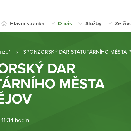
Hlavní stránka
O nás
Služby
Ze živ
nzoři
SPONZORSKÝ DAR STATUTÁRNÍHO MĚSTA 
ORSKÝ DAR
TÁRNÍHO MĚSTA
ĚJOV
 11:34 hodin