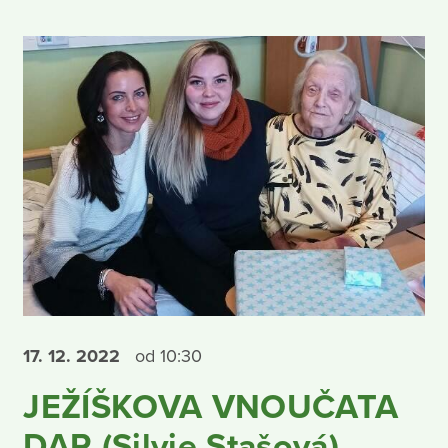
17. 12.
2022
od 10:30
JEŽÍŠKOVA VNOUČATA
DAR (Silvie Stašová)